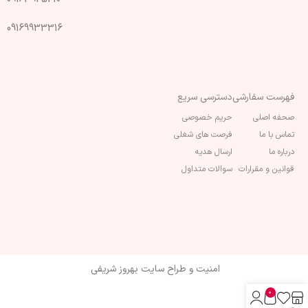
09169933316
فهرست سفارشی
دسترسی سریع
صحفه اصلی
حریم خصوصی
تماس با ما
فرصت های شغلی
درباره ما
ارسال هدیه
قوانین و مقرارات
سوالات متداول
امنیت و طراح سایت بهروز شریفی
0