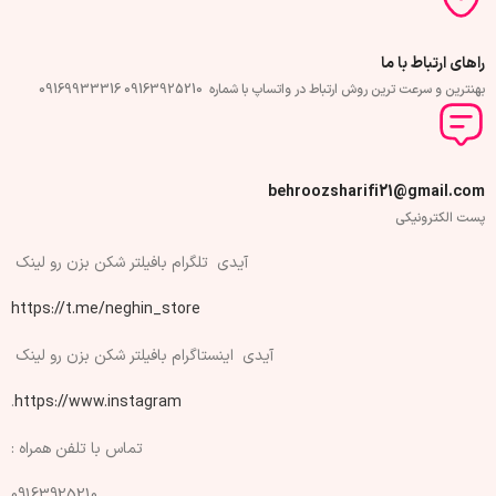
راهای ارتباط با ما
بهنترین و سرعت ترین روش ارتباط در واتساپ با شماره 09163925210 09169933316
behroozsharifi21@gmail.com
پست الکترونیکی
آیدی تلگرام بافیلتر شکن بزن رو لینک
https://t.me/neghin_store
آیدی اینستاگرام بافیلتر شکن بزن رو لینک
.
https://www.instagram
تماس با تلفن همراه :
09163925210