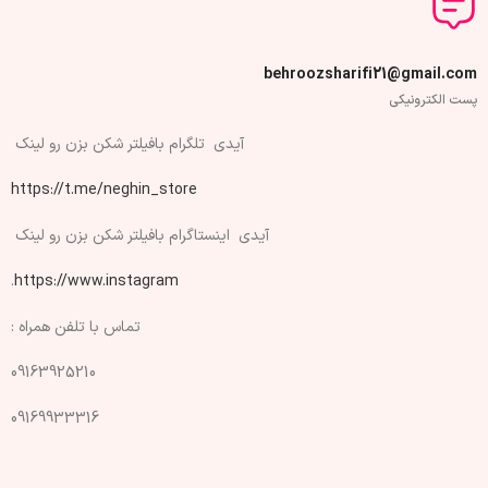
behroozsharifi21@gmail.com
پست الکترونیکی
آیدی تلگرام بافیلتر شکن بزن رو لینک
https://t.me/neghin_store
آیدی اینستاگرام بافیلتر شکن بزن رو لینک
.
https://www.instagram
تماس با تلفن همراه :
09163925210
09169933316