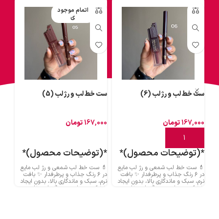
اتمام موجود
ی
ست خط لب و رژ لب (6)
ست خط لب و رژ لب (5)
ست خ
167,000
تومان
167,000
تومان
000
افزودن به سبد خرید
اطلاعات بیشتر
اط
*(توضیحات محصول)*
*(توضیحات محصول)*
*(
💄 ست خط لب شمعی و رژ لب مایع
💄 ست خط لب شمعی و رژ لب مایع
💄 س
در ۶ رنگ جذاب و پرطرفدار ✨ بافت
در ۶ رنگ جذاب و پرطرفدار ✨ بافت
د
نرم، سبک و ماندگاری بالا، بدون ایجاد
نرم، سبک و ماندگاری بالا، بدون ایجاد
نرم، 
خشکی روی لب 💋 رنگ‌هایی خاص
خشکی روی لب 💋 رنگ‌هایی خاص
خشکی
برای آرایش روزانه و مهمانی 🎀 خط لب
برای آرایش روزانه و مهمانی 🎀 خط لب
برای
روان و رژ لب مخملی؛ ترکیبی بی‌نقص
روان و رژ لب مخملی؛ ترکیبی بی‌نقص
روان
برای لب‌هایی زیبا 🌸 کیفیت عالی با
برای لب‌هایی زیبا 🌸 کیفیت عالی با
برای 
قیمت استثنایی، فرصت رو از دست
قیمت استثنایی، فرصت رو از دست
قیمت