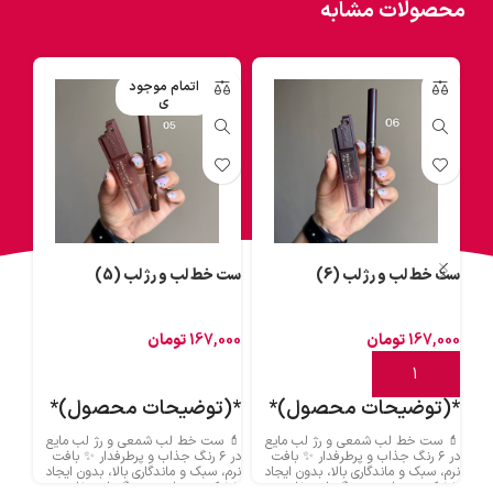
محصولات مشابه
اتمام موجود
ی
ست خط لب و رژ لب (6)
ست خط لب و رژ لب (5)
ست خ
167,000
تومان
167,000
تومان
000
افزودن به سبد خرید
اطلاعات بیشتر
اط
*(توضیحات محصول)*
*(توضیحات محصول)*
*(
💄 ست خط لب شمعی و رژ لب مایع
💄 ست خط لب شمعی و رژ لب مایع
💄 س
در ۶ رنگ جذاب و پرطرفدار ✨ بافت
در ۶ رنگ جذاب و پرطرفدار ✨ بافت
د
نرم، سبک و ماندگاری بالا، بدون ایجاد
نرم، سبک و ماندگاری بالا، بدون ایجاد
نرم، 
خشکی روی لب 💋 رنگ‌هایی خاص
خشکی روی لب 💋 رنگ‌هایی خاص
خشکی