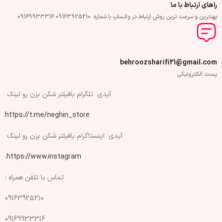
راهای ارتباط با ما
بهنترین و سرعت ترین روش ارتباط در واتساپ با شماره 09163925210 09169933316
behroozsharifi21@gmail.com
پست الکترونیکی
آیدی تلگرام بافیلتر شکن بزن رو لینک
https://t.me/neghin_store
آیدی اینستاگرام بافیلتر شکن بزن رو لینک
.
https://www.instagram
تماس با تلفن همراه :
09163925210
09169933316