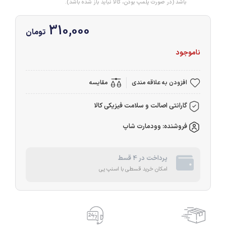
باشد (در صورت پلمپ بودن، کالا نباید باز شده باشد).
310,000
تومان
ناموجود
افزودن به علاقه مندی
مقایسه
گارانتی اصالت و سلامت فیزیکی کالا
فروشنده: وودمارت شاپ
پرداخت در 4 قسط
امکان خرید قسطی با اسنپ پی