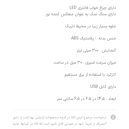
دارای چراغ خواب فانتزی LED
دارای سنگ نمک به عنوان منعکس کننده نور
جلوه بسیار زیبا در محیط تاریک
جنس بدنه : پلاستیک ABS
گنجایش : 300 میلی لیتر
میزان سرعت اسپری : 30 میل در ساعت
کارکرد با استفاده از برق مستقیم
دارای کابل USB
ابعاد : 14.5 در 6.5 در 6.5 سانتی متر
درخواست مرجوع کردن کالا در گروه محصولات آرایشی بهداشت با دلیل
"انصراف از خرید" تنها در صورتی قابل تایید است که کالا در شرایط اولیه