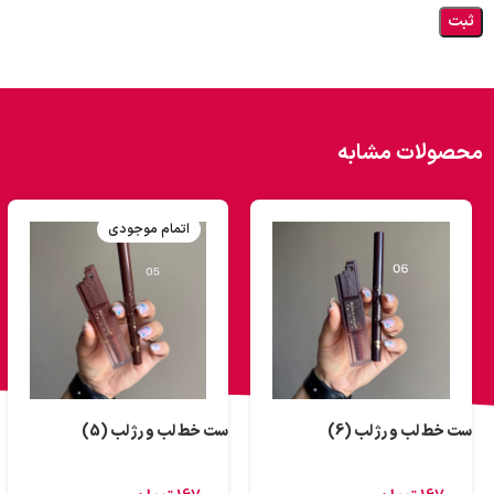
محصولات مشابه
اتمام موجودی
ست خط لب و رژ لب (6)
ست خط لب و رژ لب (5)