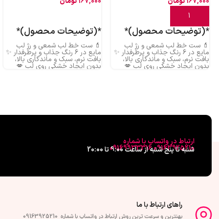
167,000
تومان
167,000
تومان
افزودن به سبد خرید
اطلاعات بیشتر
*(توضیحات محصول)*
*(توضیحات محصول)*
💄 ست خط لب شمعی و رژ لب
💄 ست خط لب شمعی و رژ لب
مایع در ۶ رنگ جذاب و پرطرفدار ✨
مایع در ۶ رنگ جذاب و پرطرفدار ✨
بافت نرم، سبک و ماندگاری بالا،
بافت نرم، سبک و ماندگاری بالا،
بدون ایجاد خشکی روی لب 💋
بدون ایجاد خشکی روی لب 💋
رنگ‌هایی خاص برای آرایش روزانه و
رنگ‌هایی خاص برای آرایش روزانه و
مهمانی 🎀 خط لب روان و رژ لب
مهمانی 🎀 خط لب روان و رژ لب
مخملی؛ ترکیبی بی‌نقص برای
مخملی؛ ترکیبی بی‌نقص برای
لب‌هایی زیبا 🌸 کیفیت عالی با
لب‌هایی زیبا 🌸 کیفیت عالی با
قیمت استثنایی، فرصت رو از دست
قیمت استثنایی، فرصت رو از دست
نده!
نده!
ارتباط در واتساپ با شماره
09163925210 09169933316
شنبه تا پنج شنبه از ساعت 9:00 تا 20:00
راهای ارتباط با ما
بهنترین و سرعت ترین روش ارتباط در واتساپ با شماره 09163925210