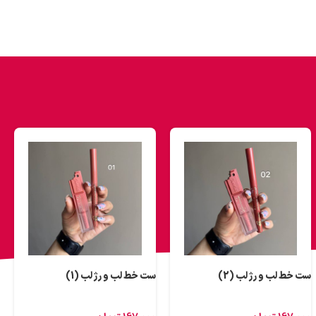
ست خط لب و رژ لب (2)
ست خط لب و رژ لب (1)
ق