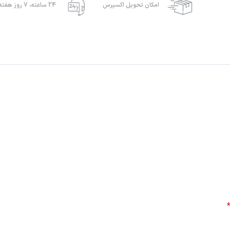
امکان تحویل اکسپرس
24 ساعته، 7 روز هفته