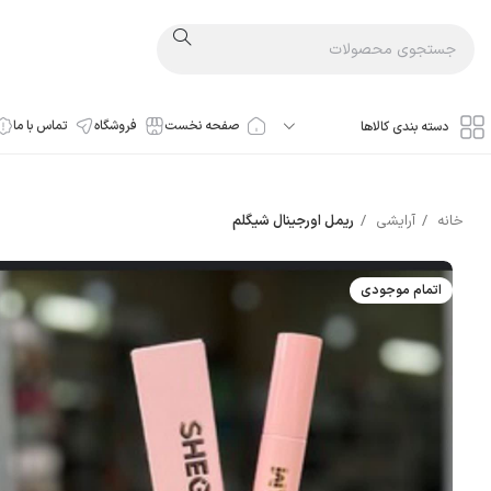
صفحه نخست
فروشگاه
تماس با ما
دسته بندی کالاها
خانه
آرایشی
ریمل اورجینال شیگلم
اتمام موجودی