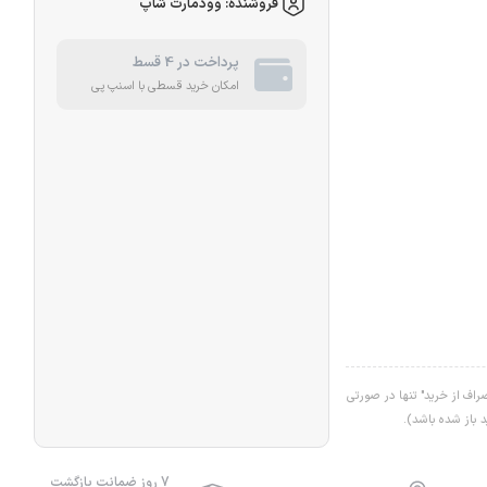
فروشنده: وودمارت شاپ
پرداخت در 4 قسط
امکان خرید قسطی با اسنپ پی
اف از خرید" تنها در صورتی
د باز شده باشد).
7 روز ضمانت بازگشت