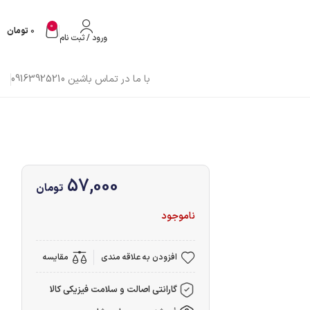
0
0
تومان
ورود / ثبت نام
با ما در تماس باشین 09163925210
57,000
تومان
ناموجود
افزودن به علاقه مندی
مقایسه
گارانتی اصالت و سلامت فیزیکی کالا