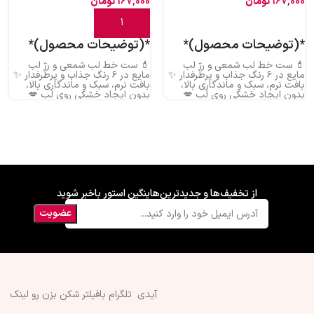
167,000
تومان
167,000
تومان
اطلاعات بیشتر
افزودن به سبد خرید
*(توضیحات محصول)*
*(توضیحات محصول)*
💄 ست خط لب شمعی و رژ لب
💄 ست خط لب شمعی و رژ لب
مایع در ۶ رنگ جذاب و پرطرفدار ✨
مایع در ۶ رنگ جذاب و پرطرفدار ✨
بافت نرم، سبک و ماندگاری بالا،
بافت نرم، سبک و ماندگاری بالا،
بدون ایجاد خشکی روی لب 💋
بدون ایجاد خشکی روی لب 💋
رنگ‌هایی خاص برای آرایش روزانه و
رنگ‌هایی خاص برای آرایش روزانه و
مهمانی 🎀 خط لب روان و رژ لب
مهمانی 🎀 خط لب روان و رژ لب
مخملی؛ ترکیبی بی‌نقص برای
مخملی؛ ترکیبی بی‌نقص برای
لب‌هایی زیبا 🌸 کیفیت عالی با
لب‌هایی زیبا 🌸 کیفیت عالی با
قیمت استثنایی، فرصت رو از دست
قیمت استثنایی، فرصت رو از دست
نده!
نده!
از تخفیف‌ها و جدیدترین‌هاینگین استور باخبر شوید
آیدی تلگرام بافیلتر شکن بزن رو لینک