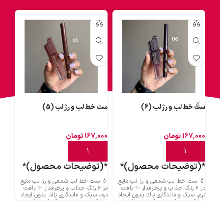
ست خط لب و رژ لب (6)
ست خط لب و رژ لب (5)
ست خ
167,000
تومان
167,000
تومان
000
افزودن به سبد خرید
افزودن به سبد خرید
اف
*(توضیحات محصول)*
*(توضیحات محصول)*
*(
💄 ست خط لب شمعی و رژ لب مایع
💄 ست خط لب شمعی و رژ لب مایع
💄 س
در ۶ رنگ جذاب و پرطرفدار ✨ بافت
در ۶ رنگ جذاب و پرطرفدار ✨ بافت
د
نرم، سبک و ماندگاری بالا، بدون ایجاد
نرم، سبک و ماندگاری بالا، بدون ایجاد
نرم، 
خشکی روی لب 💋 رنگ‌هایی خاص
خشکی روی لب 💋 رنگ‌هایی خاص
خشکی
برای آرایش روزانه و مهمانی 🎀 خط لب
برای آرایش روزانه و مهمانی 🎀 خط لب
برای
روان و رژ لب مخملی؛ ترکیبی بی‌نقص
روان و رژ لب مخملی؛ ترکیبی بی‌نقص
روان