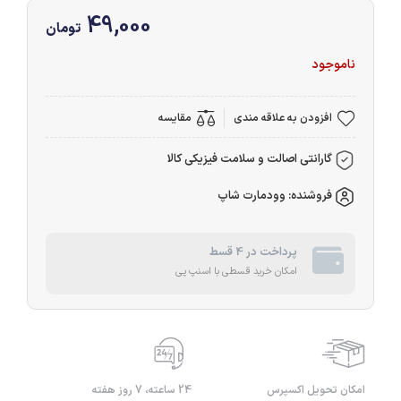
49,000
تومان
ناموجود
افزودن به علاقه مندی
مقایسه
گارانتی اصالت و سلامت فیزیکی کالا
فروشنده: وودمارت شاپ
پرداخت در 4 قسط
امکان خرید قسطی با اسنپ پی
امکان تحویل اکسپرس
24 ساعته، 7 روز هفته