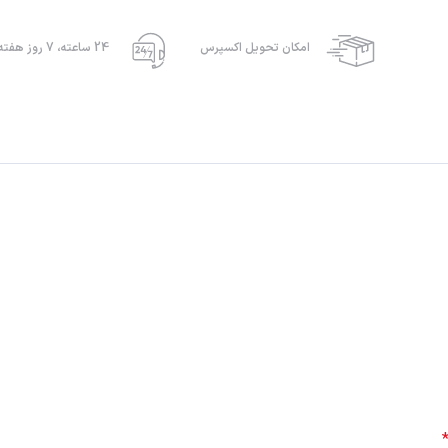
امکان تحویل اکسپرس
24 ساعته، 7 روز هفته