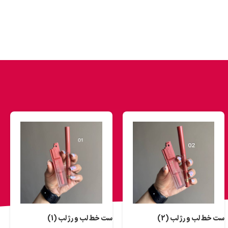
ست خط لب و رژ لب (2)
ست خط لب و رژ لب (1)
ق