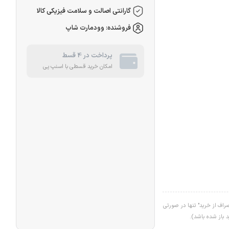
گارانتی اصالت و سلامت فیزیکی کالا
فروشنده: وودمارت شاپ
پرداخت در 4 قسط
امکان خرید قسطی با اسنپ پی
اف از خرید" تنها در صورتی
د باز شده باشد).