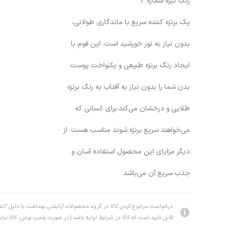
رنگ تیره شماره 2
یک برنزه کننده سریع با ماندگاری طولانی،
بدون نیاز به نور خورشید است. این فوم با
ایجاد رنگ برنزه طبیعی و یکنواخت پوست
بدن شما را بدون نیاز به آفتاب به رنگ برنزه
طلایی و درخشان می‌کند.برای کسانی که
می‌خواهند سریع برنزه شوند مناسب هست. از
دیگر مزایای این محصول استفاده آسان و
جذب سریع آن می‌باشد
درخواست مرجوع کردن کالا در گروه محصولات آرایشی بهداشت با دلیل "انصر
قابل تایید است که کالا در شرایط اولیه باشد (در صورت پلمپ بودن، کالا نبای