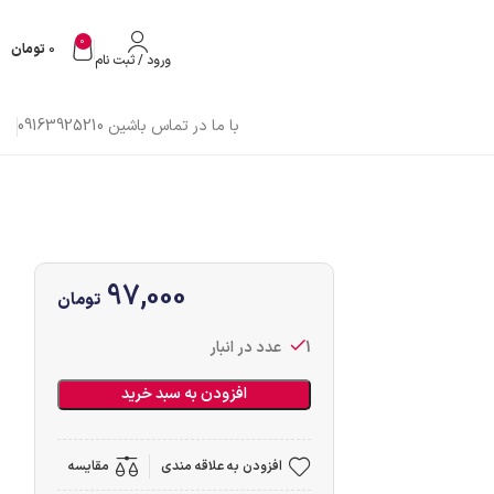
0
0
تومان
ورود / ثبت نام
با ما در تماس باشین 09163925210
97,000
تومان
1 عدد در انبار
افزودن به سبد خرید
افزودن به علاقه مندی
مقایسه