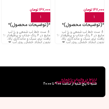
167,000
تومان
167,000
تومان
افزودن به سبد خرید
افزودن به سبد خرید
*(توضیحات محصول)*
*(توضیحات محصول)*
💄 ست خط لب شمعی و رژ لب
💄 ست خط لب شمعی و رژ لب
مایع در ۶ رنگ جذاب و پرطرفدار ✨
مایع در ۶ رنگ جذاب و پرطرفدار ✨
بافت نرم، سبک و ماندگاری بالا،
بافت نرم، سبک و ماندگاری بالا،
بدون ایجاد خشکی روی لب 💋
بدون ایجاد خشکی روی لب 💋
رنگ‌هایی خاص برای آرایش روزانه و
رنگ‌هایی خاص برای آرایش روزانه و
مهمانی 🎀 خط لب روان و رژ لب
مهمانی 🎀 خط لب روان و رژ لب
مخملی؛ ترکیبی بی‌نقص برای
مخملی؛ ترکیبی بی‌نقص برای
لب‌هایی زیبا 🌸 کیفیت عالی با
لب‌هایی زیبا 🌸 کیفیت عالی با
قیمت استثنایی، فرصت رو از دست
قیمت استثنایی، فرصت رو از دست
نده!
نده!
ارتباط در واتساپ با شماره
09163925210 09169933316
شنبه تا پنج شنبه از ساعت 9:00 تا 20:00