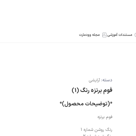
مستندات آموزشی
مجله وودمارت
دسته:
آرایشی
فوم برنزه رنگ (1)
*(توضیحات محصول)*
فوم برنزه
رنگ روشن شماره 1