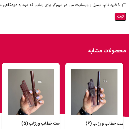
ذخیره نام، ایمیل و وبسایت من در مرورگر برای زمانی که دوباره دیدگاهی م
محصولات مشابه
ست خط لب و رژ لب (6)
ست خط لب و رژ لب (5)