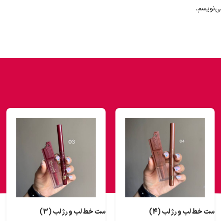
ی‌نویسم.
ست خط لب و رژ لب (4)
ست خط لب و رژ لب (3)