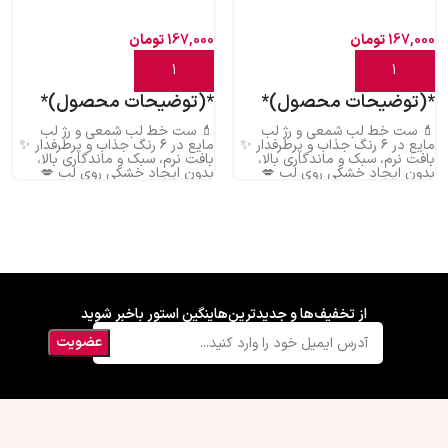
167,000
تومان
167,000
تومان
افزودن به سبد خرید
افزودن به سبد خرید
*(توضیحات محصول)*
*(توضیحات محصول)*
💄 ست خط لب شمعی و رژ لب
💄 ست خط لب شمعی و رژ لب
مایع در ۶ رنگ جذاب و پرطرفدار ✨
مایع در ۶ رنگ جذاب و پرطرفدار ✨
بافت نرم، سبک و ماندگاری بالا،
بافت نرم، سبک و ماندگاری بالا،
بدون ایجاد خشکی روی لب 💋
بدون ایجاد خشکی روی لب 💋
رنگ‌هایی خاص برای آرایش روزانه و
رنگ‌هایی خاص برای آرایش روزانه و
مهمانی 🎀 خط لب روان و رژ لب
مهمانی 🎀 خط لب روان و رژ لب
مخملی؛ ترکیبی بی‌نقص برای
مخملی؛ ترکیبی بی‌نقص برای
لب‌هایی زیبا 🌸 کیفیت عالی با
لب‌هایی زیبا 🌸 کیفیت عالی با
قیمت استثنایی، فرصت رو از دست
قیمت استثنایی، فرصت رو از دست
نده!
نده!
از تخفیف‌ها و جدیدترین‌هاینگین استور باخبر شوید