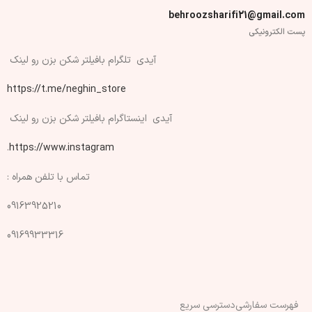
behroozsharifi21@gmail.com
پست الکترونیکی
آیدی تلگرام بافیلتر شکن بزن رو لینک
https://t.me/neghin_store
آیدی اینستاگرام بافیلتر شکن بزن رو لینک
.
https://www.instagram
تماس با تلفن همراه :
09163925210
09169933316
فهرست سفارشی
دسترسی سریع