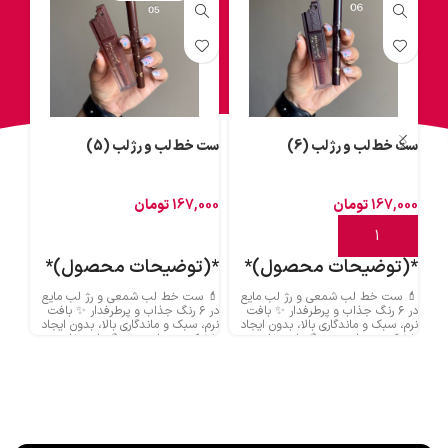
ست خط لب و رژ لب (6)
ست خط لب و رژ لب (5)
ست خ
167,000
تومان
167,000
تومان
000
افزودن به سبد خرید
اطلاعات بیشتر
اط
*(توضیحات محصول)*
*(توضیحات محصول)*
*(
💄 ست خط لب شمعی و رژ لب مایع
💄 ست خط لب شمعی و رژ لب مایع
💄 س
در ۶ رنگ جذاب و پرطرفدار ✨ بافت
در ۶ رنگ جذاب و پرطرفدار ✨ بافت
د
نرم، سبک و ماندگاری بالا، بدون ایجاد
نرم، سبک و ماندگاری بالا، بدون ایجاد
نرم، 
خشکی روی لب 💋 رنگ‌هایی خاص
خشکی روی لب 💋 رنگ‌هایی خاص
خشکی
برای آرایش روزانه و مهمانی 🎀 خط لب
برای آرایش روزانه و مهمانی 🎀 خط لب
برای
روان و رژ لب مخملی؛ ترکیبی بی‌نقص
روان و رژ لب مخملی؛ ترکیبی بی‌نقص
روان
برای لب‌هایی زیبا 🌸 کیفیت عالی با
برای لب‌هایی زیبا 🌸 کیفیت عالی با
برای 
قیمت استثنایی، فرصت رو از دست
قیمت استثنایی، فرصت رو از دست
قیمت
نده!
نده!
نده!