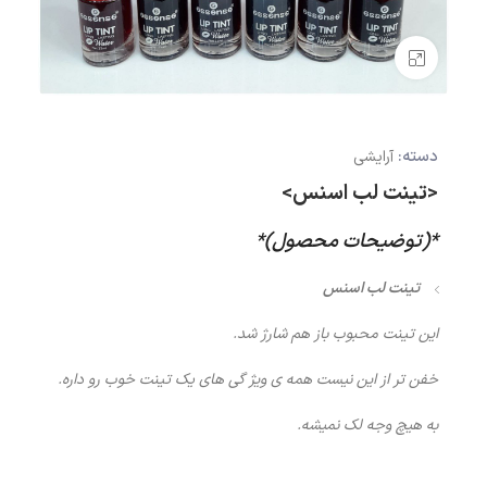
بزرگنمایی تصویر
دسته:
آرایشی
<تینت لب اسنس>
*(توضیحات محصول)*
تینت لب اسنس
این تینت محبوب باز هم شارژ شد.
خفن تر از این نیست همه ی ویژ گی های یک تینت خوب رو داره.
به هیچ وجه لک نمیشه.