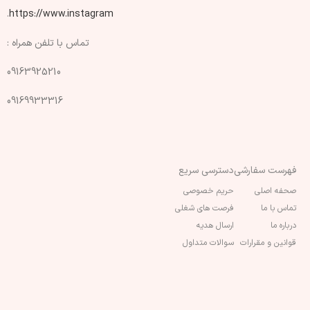
.
https://www.instagram
تماس با تلفن همراه :
09163925210
09169933316
فهرست سفارشی
دسترسی سریع
صحفه اصلی
حریم خصوصی
تماس با ما
فرصت های شغلی
درباره ما
ارسال هدیه
قوانین و مقرارات
سوالات متداول